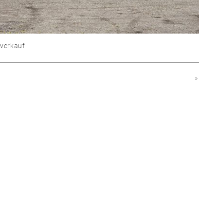
verkauf
»