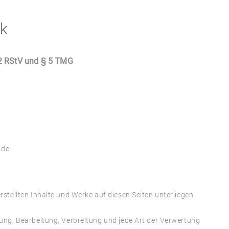
nk
2 RStV und § 5 TMG
.de
erstellten Inhalte und Werke auf diesen Seiten unterliegen
igung, Bearbeitung, Verbreitung und jede Art der Verwertung